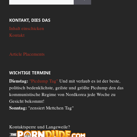
nach:
KONTAKT, DIES DAS
Inhalt einschicken
Kontakt
Article Placements
WICHTIGE TERMINE
Dienstag:
"Picdump Tag"
Und mit verlaub es ist der beste,
politisch bedenklichste, geilste und größte Picdump den das
kommunistische Regime von Nordkorea jede Woche zu
Gesicht bekommt!
Sonntag:
"zensiert Mettchen Tag"
Kontaktsperre und Langeweile?