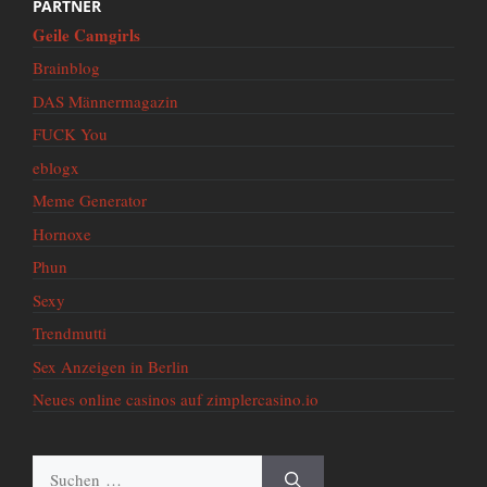
PARTNER
Geile Camgirls
Brainblog
DAS Männermagazin
FUCK You
eblogx
Meme Generator
Hornoxe
Phun
Sexy
Trendmutti
Sex Anzeigen in Berlin
Neues online casinos auf zimplercasino.io
Suche