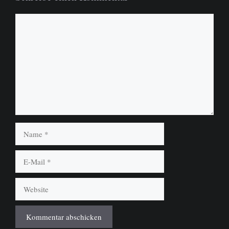
Kommentar
Name
E-
Mail
Website