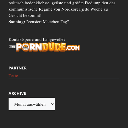
politisch bedenklichste, geilste und größte Picdump den das
kommunistische Regime von Nordkorea jede Woche zu
Gesicht bekommt!
Sonntag:
"zensiert Mettchen Tag"
Kontaktsperre und Langeweile?
PARTNER
Texte
ARCHIVE
Archive