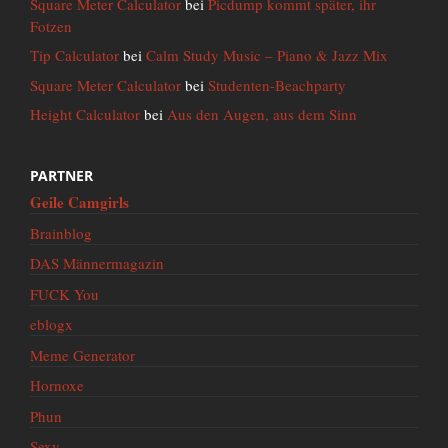
Square Meter Calculator
bei
Picdump kommt später, ihr
Fotzen
Tip Calculator
bei
Calm Study Music – Piano & Jazz Mix
Square Meter Calculator
bei
Studenten-Beachparty
Height Calculator
bei
Aus den Augen, aus dem Sinn
PARTNER
Geile Camgirls
Brainblog
DAS Männermagazin
FUCK You
eblogx
Meme Generator
Hornoxe
Phun
Sexy