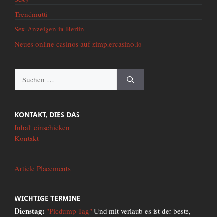
Trendmutti
Sex Anzeigen in Berlin
Neues online casinos auf zimplercasino.io
Suche
nach:
KONTAKT, DIES DAS
Inhalt einschicken
Kontakt
Article Placements
WICHTIGE TERMINE
Dienstag:
"Picdump Tag"
Und mit verlaub es ist der beste,