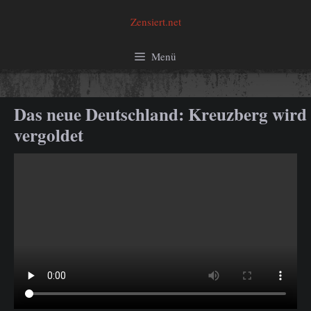
Zum
Zensiert.net
Inhalt
springen
Menü
Das neue Deutschland: Kreuzberg wird
vergoldet