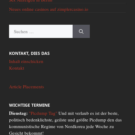
Neues online casinos auf zimplercasino.io
Suche
nach:
KONTAKT, DIES DAS
Inhalt einschicken
Kontakt
Article Placements
WICHTIGE TERMINE
Dienstag:
"Picdump Tag"
Und mit verlaub es ist der beste,
politisch bedenklichste, geilste und größte Picdump den das
kommunistische Regime von Nordkorea jede Woche zu
Gesicht bekommt!