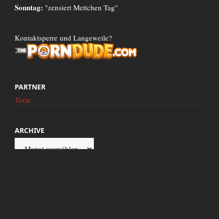
Sonntag:
"zensiert Mettchen Tag"
Kontaktsperre und Langeweile?
PARTNER
Texte
ARCHIVE
Archive
Diese Seite wird präsentiert von Google.de. Dieser Internetz Server wird mit 100%
reinem Atomstrom betrieben. Titel und Texte neuer Artikel werden mit frischem
Blut arischer Jungfrauen geschrieben und für jeden Kommentar spendet zensiert.to