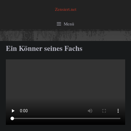
Zum
Zensiert.net
Inhalt
springen
Menü
Ein Könner seines Fachs