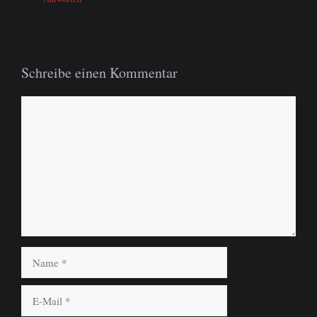
Schreibe einen Kommentar
Kommentar
Name
E-
Mail