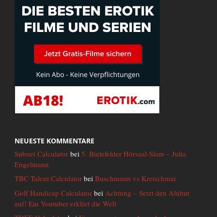
NEUESTE KOMMENTARE
Subnet Calculator
bei
5. Bielefelder Hörsaal-Slam – Julia
Engelmann
TBC Talent Calculator
bei
Buschmann vs Kretschmar
Golf Handicap Calculator
bei
Achtung – Setzt den Aluhut
auf! Ein Youtuber erklärt die Welt