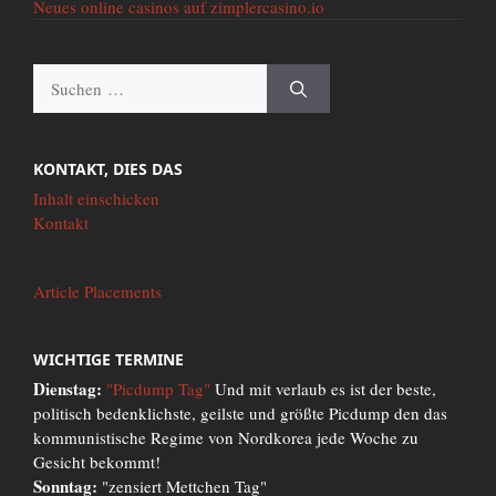
Neues online casinos auf zimplercasino.io
Suche
nach:
KONTAKT, DIES DAS
Inhalt einschicken
Kontakt
Article Placements
WICHTIGE TERMINE
Dienstag:
"Picdump Tag"
Und mit verlaub es ist der beste,
politisch bedenklichste, geilste und größte Picdump den das
kommunistische Regime von Nordkorea jede Woche zu
Gesicht bekommt!
Sonntag:
"zensiert Mettchen Tag"