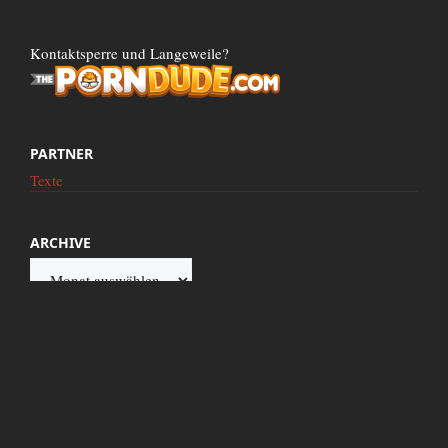
Kontaktsperre und Langeweile?
PARTNER
Texte
ARCHIVE
Archive
Diese Seite wird präsentiert von Google.de. Dieser Internetz Server wird mit 100%
reinem Atomstrom betrieben. Titel und Texte neuer Artikel werden mit frischem
Blut arischer Jungfrauen geschrieben und für jeden Kommentar spendet zensiert.to
eine DM an den Verband verfolgter Flugscheiben-Besitzer e.V. in