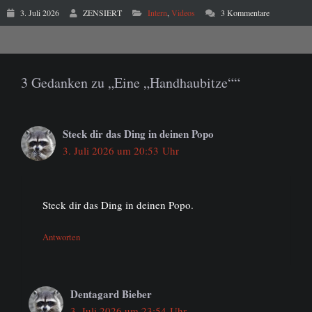
3. Juli 2026
ZENSIERT
Intern
,
Videos
3 Kommentare
3 Gedanken zu „Eine „Handhaubitze““
Steck dir das Ding in deinen Popo
3. Juli 2026 um 20:53 Uhr
Steck dir das Ding in deinen Popo.
Antworten
Dentagard Bieber
3. Juli 2026 um 23:54 Uhr