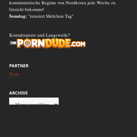
kommunistische Regime von Nordkorea jede Woche zu
Gesicht bekommt!
Sonntag:
"zensiert Mettchen Tag"
Kontaktsperre und Langeweile?
PARTNER
Texte
ARCHIVE
Archive
Diese Seite wird präsentiert von Google.de. Dieser Internetz Server wird mit 100%