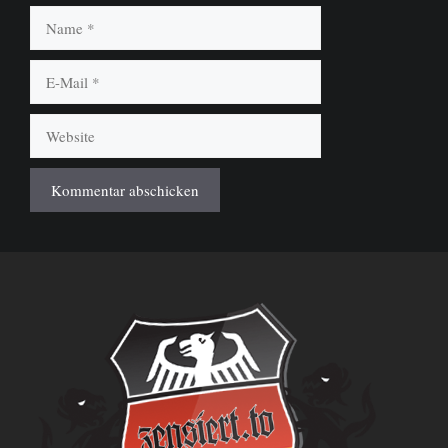
Name
E-
Mail
Website