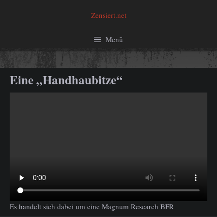
Zum
Zensiert.net
Inhalt
springen
Menü
Eine „Handhaubitze“
Es handelt sich dabei um eine Magnum Research BFR