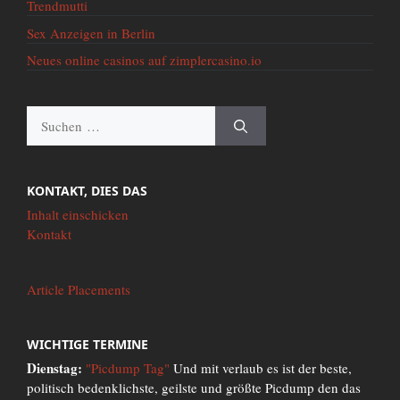
Trendmutti
Sex Anzeigen in Berlin
Neues online casinos auf zimplercasino.io
Suche
nach:
KONTAKT, DIES DAS
Inhalt einschicken
Kontakt
Article Placements
WICHTIGE TERMINE
Dienstag:
"Picdump Tag"
Und mit verlaub es ist der beste,
politisch bedenklichste, geilste und größte Picdump den das