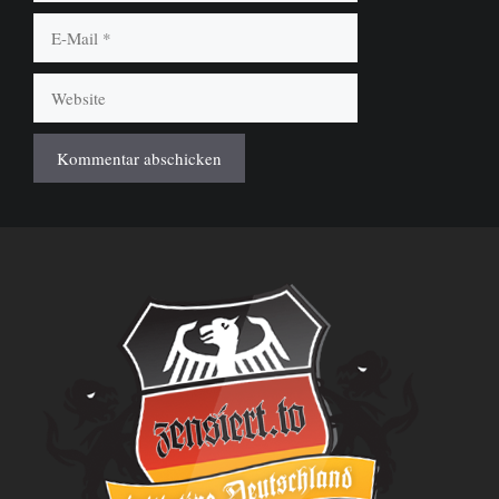
E-
Mail
Website