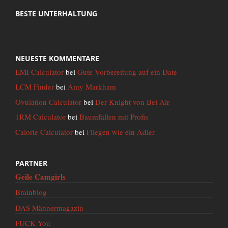
BESTE UNTERHALTUNG
NEUESTE KOMMENTARE
EMI Calculator
bei
Gute Vorbereitung auf ein Date
LCM Finder
bei
Amy Markham
Ovulation Calculator
bei
Der Knight von Bel Air
1RM Calculator
bei
Baumfällen mit Profis
Calorie Calculator
bei
Fliegen wie ein Adler
PARTNER
Geile Camgirls
Brainblog
DAS Männermagazin
FUCK You