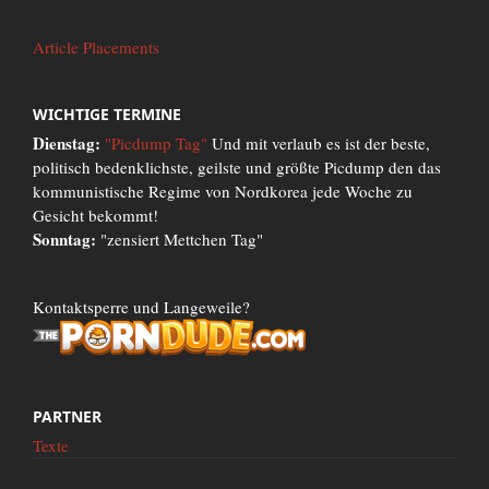
Article Placements
WICHTIGE TERMINE
Dienstag:
"Picdump Tag"
Und mit verlaub es ist der beste,
politisch bedenklichste, geilste und größte Picdump den das
kommunistische Regime von Nordkorea jede Woche zu
Gesicht bekommt!
Sonntag:
"zensiert Mettchen Tag"
Kontaktsperre und Langeweile?
PARTNER
Texte