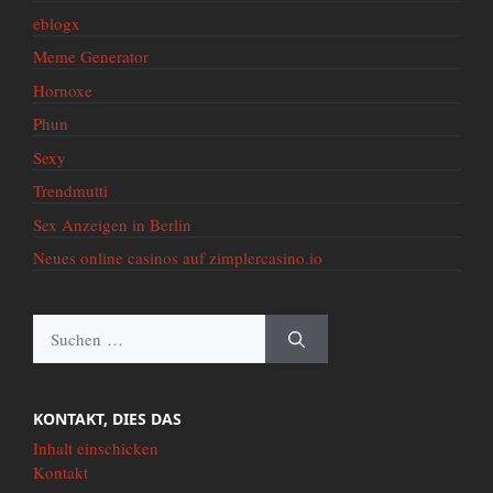
eblogx
Meme Generator
Hornoxe
Phun
Sexy
Trendmutti
Sex Anzeigen in Berlin
Neues online casinos auf zimplercasino.io
Suche
nach:
KONTAKT, DIES DAS
Inhalt einschicken
Kontakt