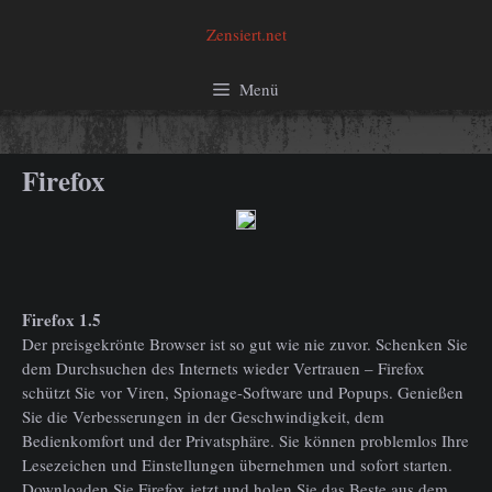
Zum
Zensiert.net
Inhalt
springen
Menü
Firefox
Firefox 1.5
Der preisgekrönte Browser ist so gut wie nie zuvor. Schenken Sie
dem Durchsuchen des Internets wieder Vertrauen – Firefox
schützt Sie vor Viren, Spionage-Software und Popups. Genießen
Sie die Verbesserungen in der Geschwindigkeit, dem
Bedienkomfort und der Privatsphäre. Sie können problemlos Ihre
Lesezeichen und Einstellungen übernehmen und sofort starten.
Downloaden Sie Firefox jetzt und holen Sie das Beste aus dem