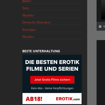
Bilder
Sexy
Skuriles
Deutsche Klassiker
9.
Sonstiges
Skuriles
BESTE UNTERHALTUNG