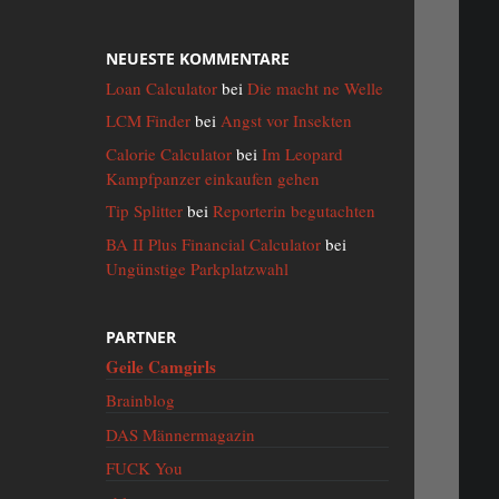
NEUESTE KOMMENTARE
Loan Calculator
bei
Die macht ne Welle
LCM Finder
bei
Angst vor Insekten
Calorie Calculator
bei
Im Leopard
Kampfpanzer einkaufen gehen
Tip Splitter
bei
Reporterin begutachten
BA II Plus Financial Calculator
bei
Ungünstige Parkplatzwahl
PARTNER
Geile Camgirls
Brainblog
DAS Männermagazin
FUCK You