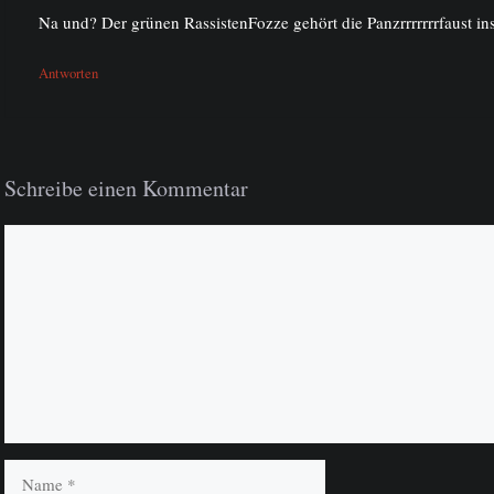
Na und? Der grünen RassistenFozze gehört die Panzrrrrrrrfaust i
Antworten
Schreibe einen Kommentar
Kommentar
Name