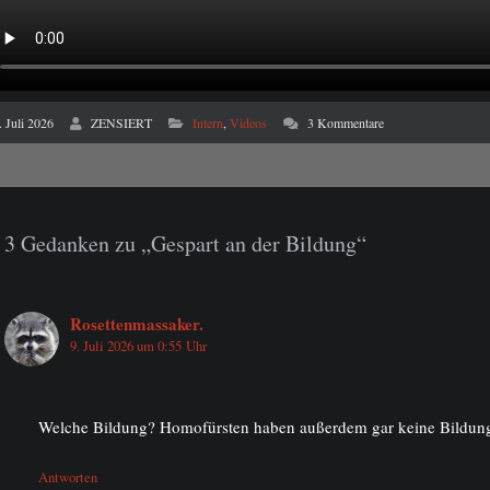
 Juli 2026
ZENSIERT
Intern
,
Videos
3 Kommentare
3 Gedanken zu „Gespart an der Bildung“
Rosettenmassaker.
9. Juli 2026 um 0:55 Uhr
Welche Bildung? Homofürsten haben außerdem gar keine Bildu
Antworten