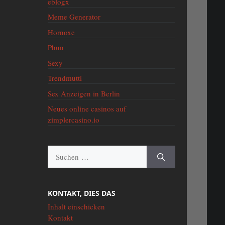
eblogx
Meme Generator
Hornoxe
Phun
Sexy
Trendmutti
Sex Anzeigen in Berlin
Neues online casinos auf
zimplercasino.io
Suche
nach:
KONTAKT, DIES DAS
Inhalt einschicken
Kontakt