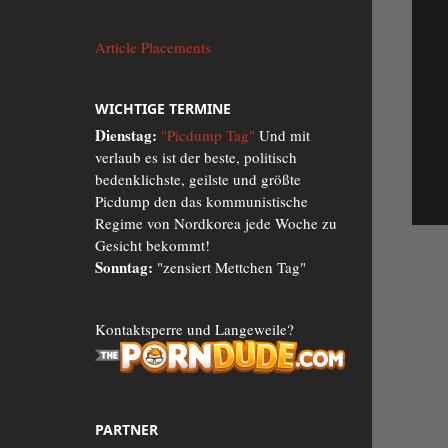
Article Placements
WICHTIGE TERMINE
Dienstag:
"Picdump Tag"
Und mit
verlaub es ist der beste, politisch
bedenklichste, geilste und größte
Picdump den das kommunistische
Regime von Nordkorea jede Woche zu
Gesicht bekommt!
Sonntag:
"zensiert Mettchen Tag"
Kontaktsperre und Langeweile?
PARTNER