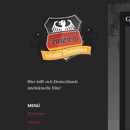
Zum
Inhalt
springen
G
Hier trifft sich Deutschlands
intellektuelle Elite!
MENÜ
Picdumps
Videos