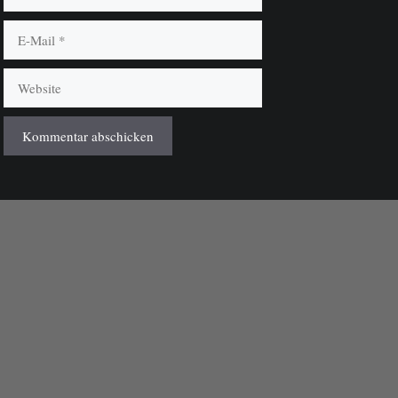
E-
Mail
Website