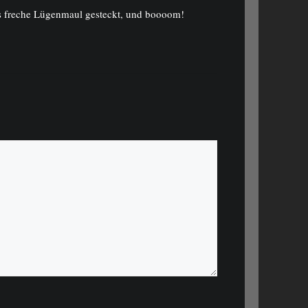
ns freche Lügenmaul gesteckt, und boooom!