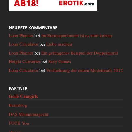
NEUESTE KOMMENTARE
Loan Planner
bei
Im Europaparlament ist es zum kotzen
Loan Calculator
bei
Liebe machen
Loan Planner
bei
Ein gelungenes Beispiel der Doppelmoral
Height Converter
bei
Sexy Games
Loan Calculator
bei
Vorfuehrung der neuen Modetrends 2012
PARTNER
Geile Camgirls
Brainblog
DAS Männermagazin
FUCK You
eblogx