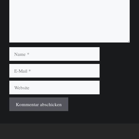
Name
E-
Mail
Website