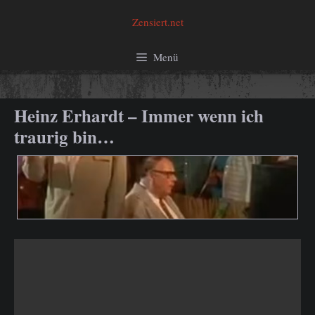
Zum
Zensiert.net
Inhalt
springen
Menü
Heinz Erhardt – Immer wenn ich
traurig bin…