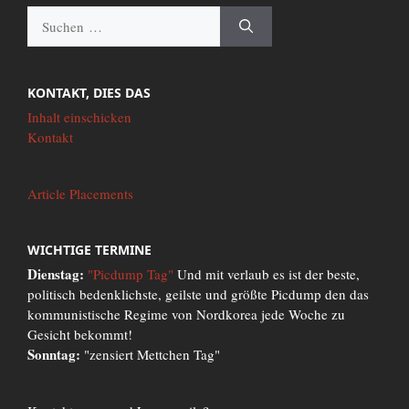
Suche
nach:
KONTAKT, DIES DAS
Inhalt einschicken
Kontakt
Article Placements
WICHTIGE TERMINE
Dienstag:
"Picdump Tag"
Und mit verlaub es ist der beste,
politisch bedenklichste, geilste und größte Picdump den das
kommunistische Regime von Nordkorea jede Woche zu
Gesicht bekommt!
Sonntag:
"zensiert Mettchen Tag"