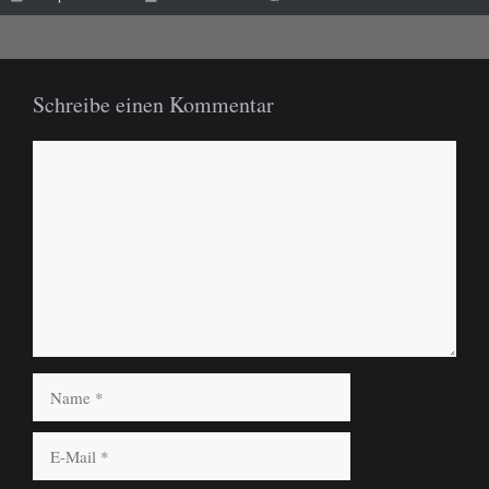
Schreibe einen Kommentar
Kommentar
Name
E-
Mail