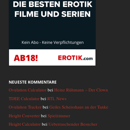
NEUESTE KOMMENTARE
Ovulation Calculator
bei
Heinz Rühmann – Der Clown
TDEE Calculator
bei
RTL News
Ovulation Tracker
bei
Geiles Scheisshaus an der Tanke
Height Converter
bei
Spielzimmer
Height Calculator
bei
Ueberraschender Besucher