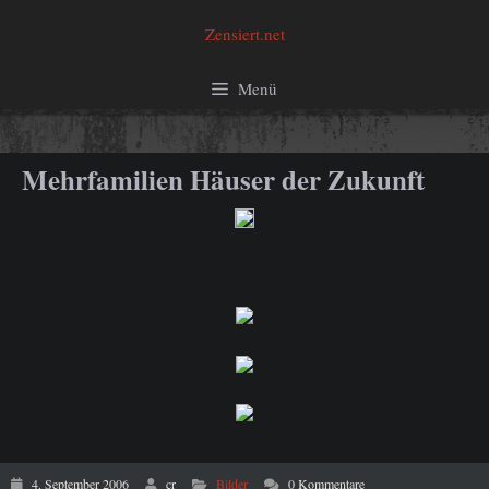
Zum
Zensiert.net
Inhalt
springen
Menü
Mehrfamilien Häuser der Zukunft
4. September 2006
cr
Bilder
0 Kommentare