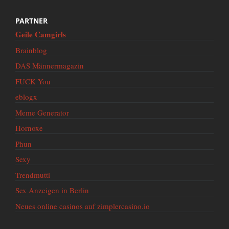
PARTNER
Geile Camgirls
Brainblog
DAS Männermagazin
FUCK You
eblogx
Meme Generator
Hornoxe
Phun
Sexy
Trendmutti
Sex Anzeigen in Berlin
Neues online casinos auf zimplercasino.io