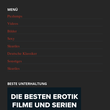
MENÜ
Picdumps
Videos
Bilder
Sexy
Skuriles
Deutsche Klassiker
Sonstiges
Skuriles
BESTE UNTERHALTUNG