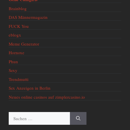
Brainblog
DAS Männermagazin
FUCK You
eblogx
Meme Generator
Hornoxe
Phun
Sexy
Trendmutti
Sex Anzeigen in Berlin
Neues online casinos auf zimplercasino.io
Suche
nach: