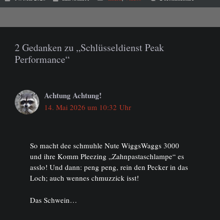
2 Gedanken zu „Schlüsseldienst Peak
Performance“
Achtung Achtung!
14. Mai 2026 um 10:32 Uhr
So macht dee schmuhle Nute WiggsWaggs 3000
und ihre Komm Pleezing „Zahnpastaschlampe“ es
asslo! Und dann: peng peng, rein den Pecker in das
Loch; auch wennes chmuzzick isst!
Das Schwein…