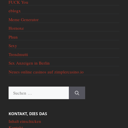
FUCK You
eblogx
Meme Generator
Hornoxe
Phun
Sexy
Trendmutti
Sex Anzeigen in Berlin
Neues online casinos auf zimplercasino.io
Suche
nach:
KONTAKT, DIES DAS
Inhalt einschicken
Kontakt