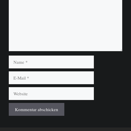
Name
E-
Mail
Website