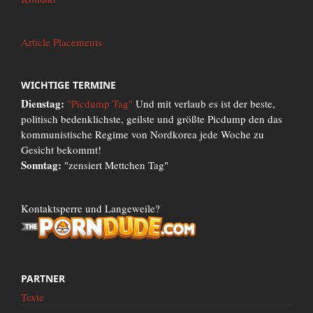
Article Placements
WICHTIGE TERMINE
Dienstag:
"Picdump Tag"
Und mit verlaub es ist der beste,
politisch bedenklichste, geilste und größte Picdump den das
kommunistische Regime von Nordkorea jede Woche zu
Gesicht bekommt!
Sonntag:
"zensiert Mettchen Tag"
Kontaktsperre und Langeweile?
PARTNER
Texte