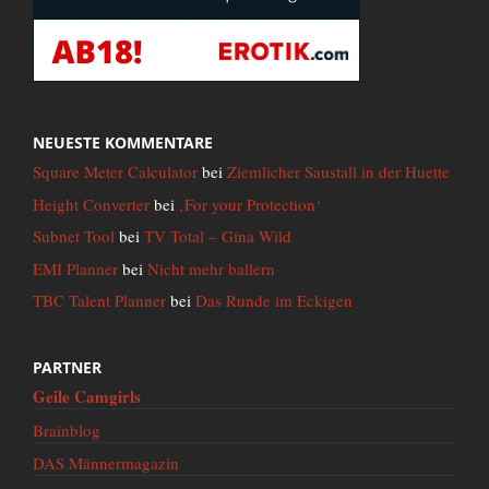
NEUESTE KOMMENTARE
Square Meter Calculator
bei
Ziemlicher Saustall in der Huette
Height Converter
bei
‚For your Protection‘
Subnet Tool
bei
TV Total – Gina Wild
EMI Planner
bei
Nicht mehr ballern
TBC Talent Planner
bei
Das Runde im Eckigen
PARTNER
Geile Camgirls
Brainblog
DAS Männermagazin