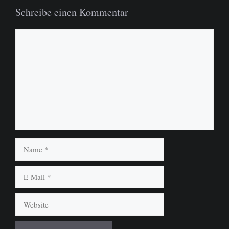
Schreibe einen Kommentar
Kommentar
Name
E-
Mail
Website