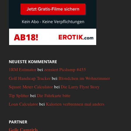
NEUESTE KOMMENTARE
1RM Estimator
bei
zensiert Picdump #455
Golf Handicap Tracker
bei
Blondchen im Wohnzimmer
Square Meter Calculator
bei
Die Larry Flynt Story
Tip Splitter
bei
Die Fahrkarte bitte
Loan Calculator
bei
Kalorien verbrennen mal anders
PARTNER
Geile Camgirls