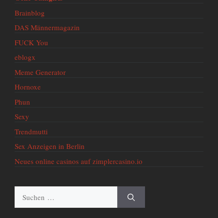
Brainblog
DAS Männermagazin
FUCK You
eblogx
Meme Generator
Hornoxe
Phun
Sexy
Trendmutti
Sex Anzeigen in Berlin
Neues online casinos auf zimplercasino.io
Suche
nach: