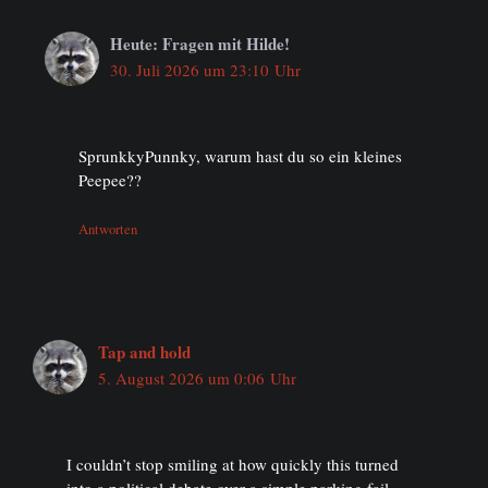
Heute: Fragen mit Hilde!
30. Juli 2026 um 23:10 Uhr
SprunkkyPunnky, warum hast du so ein kleines
Peepee??
Antworten
Tap and hold
5. August 2026 um 0:06 Uhr
I couldn’t stop smiling at how quickly this turned
into a political debate over a simple parking fail.