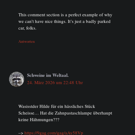
This comment section is a perfect example of why
we can’t have nice things. It’s just a badly parked
car, folks.
Antworten
Schweine im Weltaal.
24. März 2026 um 22:48 Uhr
Wasisstder Hilde für ein hässliches Stück
Scheisse… Hat die Zahnpastaschlampe überhaupt
keine Hähmungen???
–>
https://9gag.com/gag/aAy58Vp