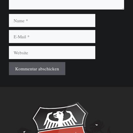
Name
E-
Mail
Website