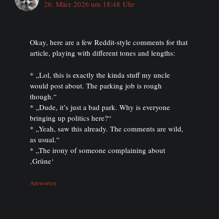
26. März 2026 um 18:48 Uhr
Okay, here are a few Reddit-style comments for that
article, playing with different tones and lengths:
* „Lol, this is exactly the kinda stuff my uncle
would post about. The parking job is rough
though.“
* „Dude, it’s just a bad park. Why is everyone
bringing up politics here?“
* „Yeah, saw this already. The comments are wild,
as usual.“
* „The irony of someone complaining about
‚Grüne‘
Antworten