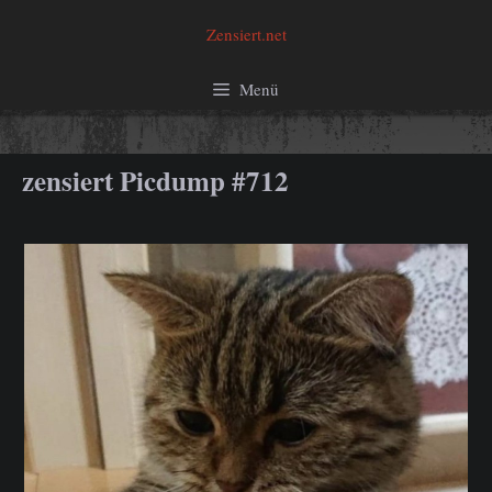
Zum
Zensiert.net
Inhalt
springen
Menü
zensiert Picdump #712