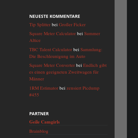
NEUESTE KOMMENTARE
Tip Splitter
bei
Großer Ficker
Square Meter Calculator
bei
Summer
Altice
TBC Talent Calculator
bei
Sammlung:
Die Beschleunigung im Auto
Square Meter Converter
bei
Endlich gibt
es einen geeigneten Zweitwagen für
Männer
1RM Estimator
bei
zensiert Picdump
#455
PARTNER
Geile Camgirls
Brainblog