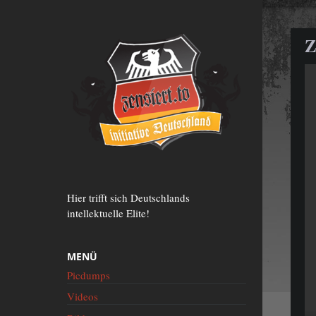
Zum
Inhalt
springen
Z
Hier trifft sich Deutschlands
intellektuelle Elite!
MENÜ
Picdumps
Videos