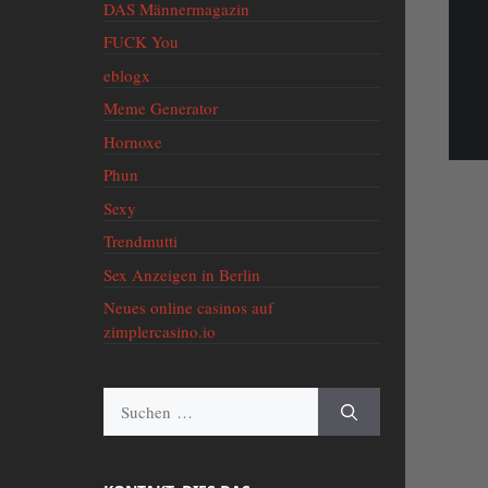
DAS Männermagazin
FUCK You
eblogx
Meme Generator
Hornoxe
Phun
Sexy
Trendmutti
Sex Anzeigen in Berlin
Neues online casinos auf
zimplercasino.io
Suche
nach: