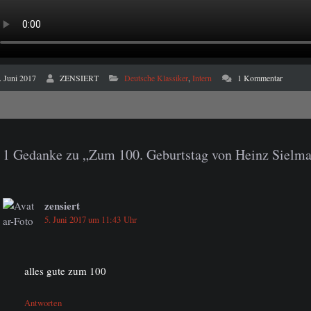
. Juni 2017
ZENSIERT
Deutsche Klassiker
,
Intern
1 Kommentar
1 Gedanke zu „Zum 100. Geburtstag von Heinz Sielm
zensiert
5. Juni 2017 um 11:43 Uhr
alles gute zum 100
Antworten