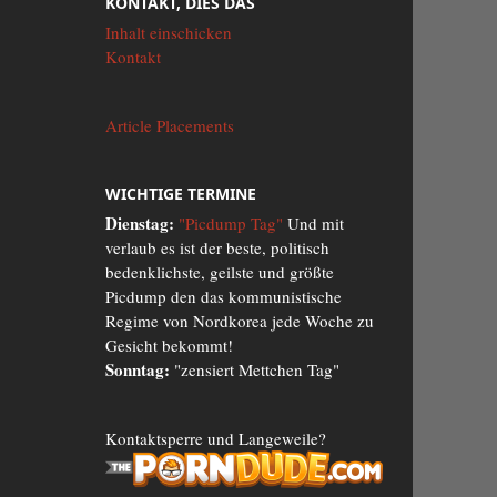
KONTAKT, DIES DAS
Inhalt einschicken
Kontakt
Article Placements
WICHTIGE TERMINE
Dienstag:
"Picdump Tag"
Und mit
verlaub es ist der beste, politisch
bedenklichste, geilste und größte
Picdump den das kommunistische
Regime von Nordkorea jede Woche zu
Gesicht bekommt!
Sonntag:
"zensiert Mettchen Tag"
Kontaktsperre und Langeweile?