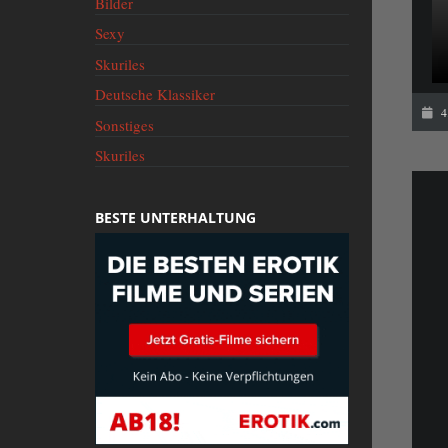
Bilder
Sexy
Skuriles
Deutsche Klassiker
4
Sonstiges
Skuriles
BESTE UNTERHALTUNG