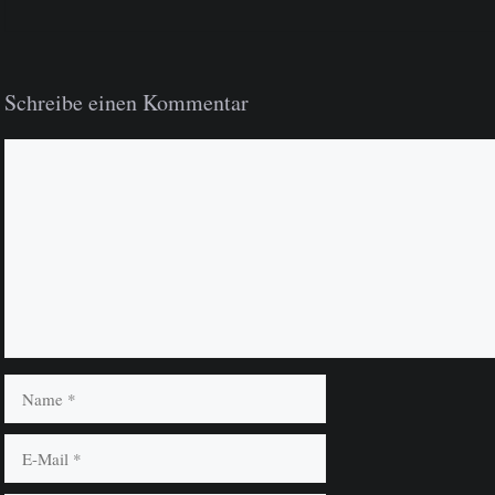
Schreibe einen Kommentar
Kommentar
Name
E-
Mail