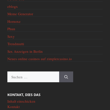
eblogx
Meme Generator
Hornoxe
Phun
Sexy
Trendmutti
Sex Anzeigen in Berlin
Neues online casinos auf zimplercasino.io
Suche
nach:
KONTAKT, DIES DAS
Inhalt einschicken
Kontakt