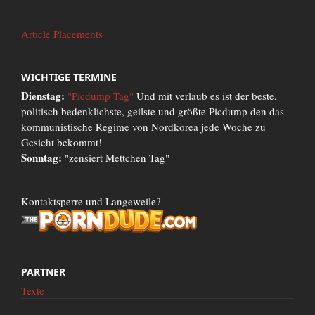
Article Placements
WICHTIGE TERMINE
Dienstag:
"Picdump Tag"
Und mit verlaub es ist der beste,
politisch bedenklichste, geilste und größte Picdump den das
kommunistische Regime von Nordkorea jede Woche zu
Gesicht bekommt!
Sonntag:
"zensiert Mettchen Tag"
Kontaktsperre und Langeweile?
PARTNER
Texte