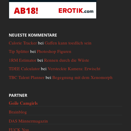
NEUESTE KOMMENTARE
Calorie Tracker
bei
Gaffen kann toedlich sein
Tip Splitter
bei
Photoshop Figuren
1RM Estimator
bei
Rennen durch die Wüste
TDEE Calculator
bei
Versteckte Kamera: Erwischt
TBC Talent Planner
bei
Begegnung mit dem Xenomorph
PARTNER
Geile Camgirls
Brainblog
DAS Männermagazin
FUCK You