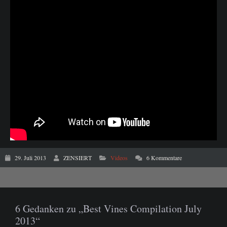
29. Juli 2013
ZENSIERT
Videos
6 Kommentare
6 Gedanken zu „Best Vines Compilation July
2013“