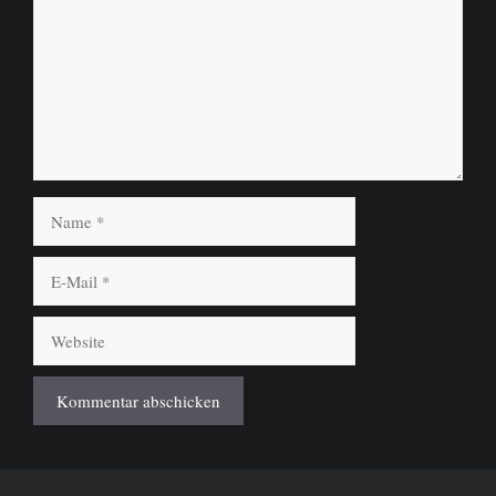
Name
E-
Mail
Website