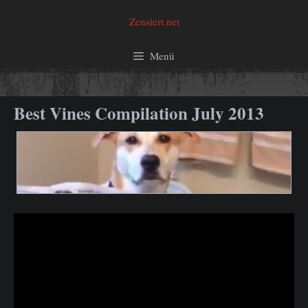
Zum
Zensiert.net
Inhalt
springen
Menü
Best Vines Compilation July 2013