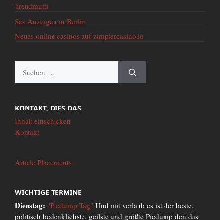
Trendmutti
Sex Anzeigen in Berlin
Neues online casinos auf zimplercasino.io
Suche
nach:
KONTAKT, DIES DAS
Inhalt einschicken
Kontakt
Article Placements
WICHTIGE TERMINE
Dienstag:
"Picdump Tag"
Und mit verlaub es ist der beste,
politisch bedenklichste, geilste und größte Picdump den das