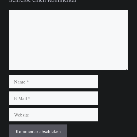
Kommentar
Name
E-
Mail
Website