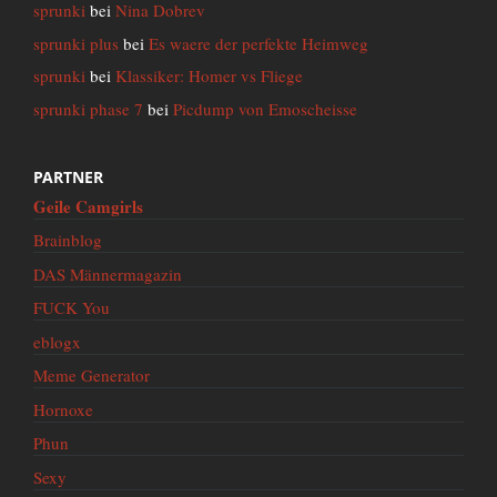
sprunki
bei
Nina Dobrev
sprunki plus
bei
Es waere der perfekte Heimweg
sprunki
bei
Klassiker: Homer vs Fliege
sprunki phase 7
bei
Picdump von Emoscheisse
PARTNER
Geile Camgirls
Brainblog
DAS Männermagazin
FUCK You
eblogx
Meme Generator
Hornoxe
Phun
Sexy