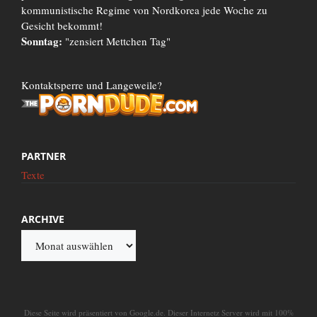
kommunistische Regime von Nordkorea jede Woche zu
Gesicht bekommt!
Sonntag:
"zensiert Mettchen Tag"
Kontaktsperre und Langeweile?
PARTNER
Texte
ARCHIVE
Archive
Diese Seite wird präsentiert von Google.de. Dieser Internetz Server wird mit 100%