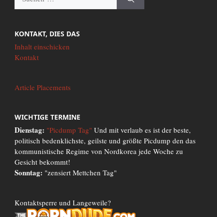
nach:
KONTAKT, DIES DAS
Inhalt einschicken
Kontakt
Article Placements
WICHTIGE TERMINE
Dienstag:
"Picdump Tag"
Und mit verlaub es ist der beste,
politisch bedenklichste, geilste und größte Picdump den das
kommunistische Regime von Nordkorea jede Woche zu
Gesicht bekommt!
Sonntag:
"zensiert Mettchen Tag"
Kontaktsperre und Langeweile?