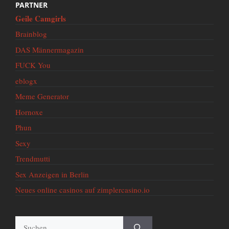
PARTNER
Geile Camgirls
Brainblog
DAS Männermagazin
FUCK You
eblogx
Meme Generator
Hornoxe
Phun
Sexy
Trendmutti
Sex Anzeigen in Berlin
Neues online casinos auf zimplercasino.io
Suche