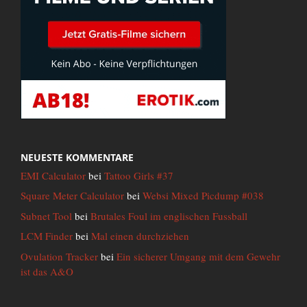
NEUESTE KOMMENTARE
EMI Calculator
bei
Tattoo Girls #37
Square Meter Calculator
bei
Websi Mixed Picdump #038
Subnet Tool
bei
Brutales Foul im englischen Fussball
LCM Finder
bei
Mal einen durchziehen
Ovulation Tracker
bei
Ein sicherer Umgang mit dem Gewehr
ist das A&O