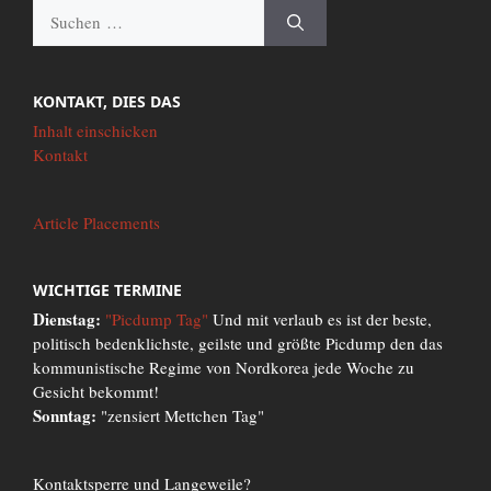
Suche
nach:
KONTAKT, DIES DAS
Inhalt einschicken
Kontakt
Article Placements
WICHTIGE TERMINE
Dienstag:
"Picdump Tag"
Und mit verlaub es ist der beste,
politisch bedenklichste, geilste und größte Picdump den das
kommunistische Regime von Nordkorea jede Woche zu
Gesicht bekommt!
Sonntag:
"zensiert Mettchen Tag"
Kontaktsperre und Langeweile?