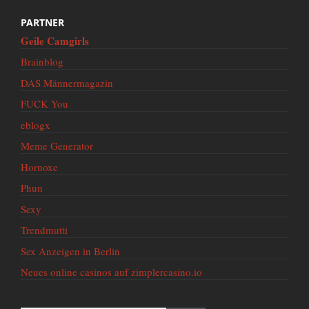
PARTNER
Geile Camgirls
Brainblog
DAS Männermagazin
FUCK You
eblogx
Meme Generator
Hornoxe
Phun
Sexy
Trendmutti
Sex Anzeigen in Berlin
Neues online casinos auf zimplercasino.io