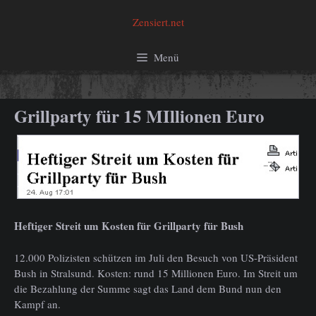
Zum
Zensiert.net
Inhalt
springen
Menü
Grillparty für 15 MIllionen Euro
Heftiger Streit um Kosten für Grillparty für Bush
12.000 Polizisten schützen im Juli den Besuch von US-Präsident
Bush in Stralsund. Kosten: rund 15 Millionen Euro. Im Streit um
die Bezahlung der Summe sagt das Land dem Bund nun den
Kampf an.