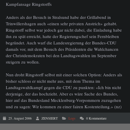
Kampfansage Ringstorffs
Anders als der Besuch in Stralsund habe der Grillabend in
Trinwillershagen auch «einen sehr privaten Anstrich» gehabt.
Ringstorff selbst war jedoch gar nicht dabei, die Einladung habe
ihn zu spät erreicht, hatte der Regierungschef sein Fernbleiben
begründet. Auch warf die Landesregierung der Bundes-CDU
damals vor, mit dem Besuch des Präsidenten die Wahlchancen
der Christdemokraten bei den Landtagswahlen im September
steigern zu wollen.
Nun droht Ringstorff selbst mit einer solchen Option: Anders als
bisher schloss er nicht mehr aus, mit dem Thema im
Landtagswahlkampf gegen die CDU zu punkten: «Ich bin nicht
derjenige, der das hochzieht. Aber es wäre Sache des Bundes,
hier auf das Bundesland Mecklenburg-Vorpommern zuzugehen
und zu sagen: Wir kommen zu einer fairen Kostenteilung.» (nz)
25. August 2006
ZENSIERT
Logs
0 Kommentare