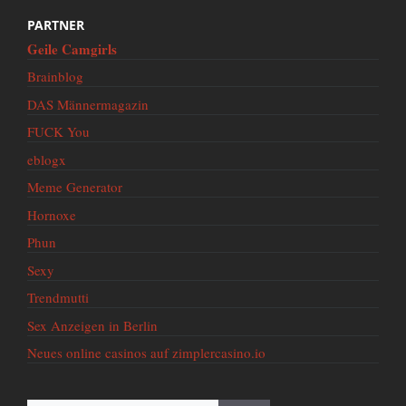
PARTNER
Geile Camgirls
Brainblog
DAS Männermagazin
FUCK You
eblogx
Meme Generator
Hornoxe
Phun
Sexy
Trendmutti
Sex Anzeigen in Berlin
Neues online casinos auf zimplercasino.io