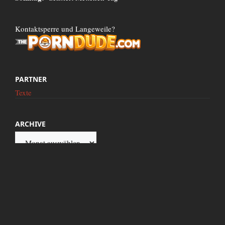
Kontaktsperre und Langeweile?
PARTNER
Texte
ARCHIVE
Archive
Diese Seite wird präsentiert von Google.de. Dieser Internetz Server wird mit 100%
reinem Atomstrom betrieben. Titel und Texte neuer Artikel werden mit frischem
Blut arischer Jungfrauen geschrieben und für jeden Kommentar spendet zensiert.to
eine DM an den Verband verfolgter Flugscheiben-Besitzer e.V. in