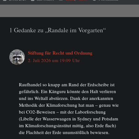
1 Gedanke zu „Randale im Vorgarten“
Stiftung für Recht und Ordnung
2. Juli 2026 um 19:09 Uhr
Raufhandel so knapp am Rand der Erdscheibe ist
gefährlich. Ein Känguru könnte den Halt verlieren
und ins Weltall abstürzen. Dank der anerkannten
Methodik der Klimaforschung hat man – genau wie
bei CO2-Beweisen – mit der Laborforschung
(Libelle der Wasserwaagen in Sydney und Potsdam
im Klimaforschungsinstitut mittig, also Erde flach)
die Flachheit der Erde unumstößlich bewiesen.