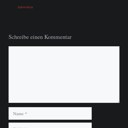
Antworten
Schreibe einen Kommentar
Kommentar
Name
E-