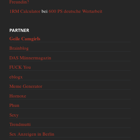
Freundin?
1RM Calculator
bei
600 PS deutsche Wertarbeit
PARTNER
Geile Camgirls
Brainblog
DAS Männermagazin
FUCK You
eblogx
Meme Generator
Hornoxe
Phun
Sexy
Trendmutti
Sex Anzeigen in Berlin