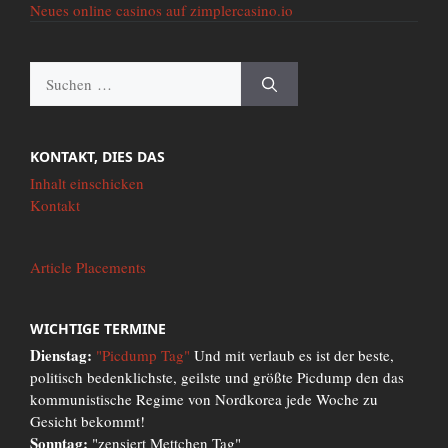
Neues online casinos auf zimplercasino.io
Suche
nach:
KONTAKT, DIES DAS
Inhalt einschicken
Kontakt
Article Placements
WICHTIGE TERMINE
Dienstag:
"Picdump Tag"
Und mit verlaub es ist der beste,
politisch bedenklichste, geilste und größte Picdump den das
kommunistische Regime von Nordkorea jede Woche zu
Gesicht bekommt!
Sonntag:
"zensiert Mettchen Tag"