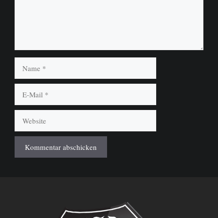
Name
E-
Mail
Website