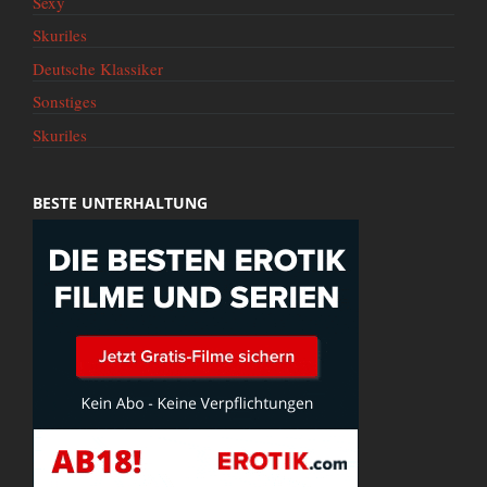
Sexy
Skuriles
Deutsche Klassiker
Sonstiges
Skuriles
BESTE UNTERHALTUNG