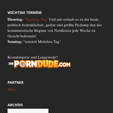
WICHTIGE TERMINE
Dienstag:
"Picdump Tag"
Und mit verlaub es ist der beste,
politisch bedenklichste, geilste und größte Picdump den das
kommunistische Regime von Nordkorea jede Woche zu
Gesicht bekommt!
Sonntag:
"zensiert Mettchen Tag"
Kontaktsperre und Langeweile?
PARTNER
Texte
ARCHIVE
Archive