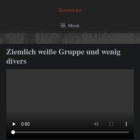
Zum
Zensiert.net
Inhalt
springen
Menü
Ziemlich weiße Gruppe und wenig
divers