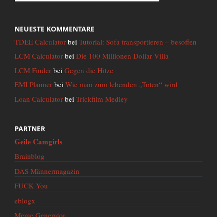
NEUESTE KOMMENTARE
TDEE Calculator
bei
Tutorial: Sofa transportieren – besoffen
LCM Calculator
bei
Die 100 Millionen Dollar Villa
LCM Finder
bei
Gegen die Hitze
EMI Planner
bei
Wie man zum lebenden „Toten“ wird
Loan Calculator
bei
Trickfilm Medley
PARTNER
Geile Camgirls
Brainblog
DAS Männermagazin
FUCK You
eblogx
Meme Generator